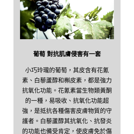
葡萄 對抗肌膚侵害有一套
小巧玲瓏的葡萄，其皮含有花氰
素、白藜蘆醇和槲皮素，都是強力
抗氧化功能。花氰素當生物類黃酮
的一種，易吸收、抗氧化功能超
強，是抵抗各種傷害皮膚物質的守
護者。白藜蘆醇其抗氧化、抗發炎
的功能也備受肯定，使皮膚免於傷