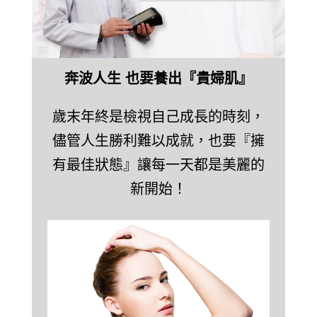
奔波人生 也要養出『貴婦肌』
歲末年終是檢視自己成長的時刻，
儘管人生勝利難以成就，也要『擁
有最佳狀態』讓每一天都是美麗的
新開始！