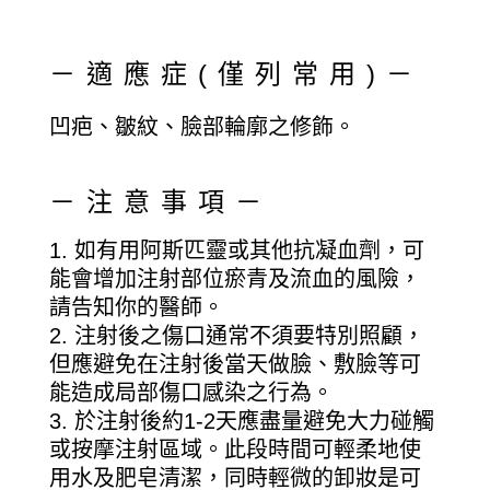
－適應症(僅列常用)－
凹疤、皺紋、臉部輪廓之修飾。
－注意事項－
如有用阿斯匹靈或其他抗凝血劑，可
能會增加注射部位瘀青及流血的風險，
請告知你的醫師。
注射後之傷口通常不須要特別照顧，
但應避免在注射後當天做臉、敷臉等可
能造成局部傷口感染之行為。
於注射後約1-2天應盡量避免大力碰觸
或按摩注射區域。此段時間可輕柔地使
用水及肥皂清潔，同時輕微的卸妝是可