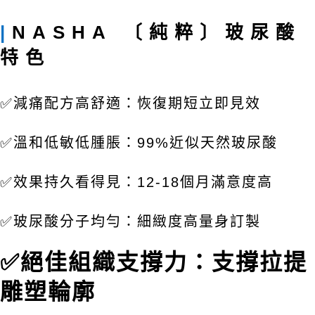
|
NASHA 〔純粹〕玻尿酸
特色
✅減痛配方高舒適：恢復期短立即見效
✅
溫和低敏低腫脹：99%近似天然玻尿酸
✅
效果持久看得見：12-18個月滿意度高
✅
玻尿酸分子均勻：細緻度高量身訂製
✅絕佳組織支撐力：支撐拉提
雕塑輪廓