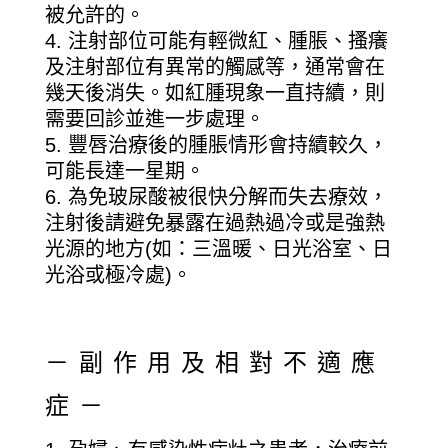
被允許的。
注射部位可能有輕微紅、腫脹、搔癢
及注射部位有異常的觸感等，通常會在
幾天後消失。如紅腫現象一直持續，則
需要回診並進一步處理。
豐唇治療後的腫脹情形會持續較久，
可能長達一星期。
為免玻尿酸被很快分解而失去療效，
注射後請避免暴露在過熱過冷或是強熱
光源的地方(如：三溫暖、日光浴室、日
光浴或極冷處)。
－副作用及相對不適應
症－
孕婦、有感染性病灶之患者，治療前