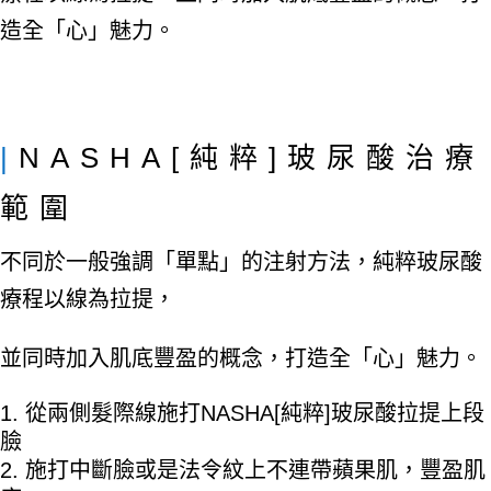
造全「心」魅力。
|
NASHA[純粹]玻尿酸治療
範圍
不同於一般強調「單點」的注射方法，純粹玻尿酸
療程以線為拉提，
並同時加入肌底豐盈的概念，打造全「心」魅力。
從兩側髮際線施打NASHA[純粹]玻尿酸拉提上段
臉
施打中斷臉或是法令紋上不連帶蘋果肌，豐盈肌