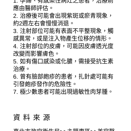
應由醫師評估。
治療後可能會出現紫斑或瘀青現象，
約2週左右會慢慢消退。
注射部位可能有表面不平整現象，觸
感異常，或是注入物產生位移的情形。
注射部位的皮膚，可能因皮膚透光度
改變而影響膚色。
如有傷口感染或化膿，需接受抗生素
治療。
曾有臉部皰疹的患者，扎針處可能有
引發皰疹發作的危險性。
極少數患者可能出現過敏性肉芽腫。
資料來源
臺北市政府衛生局>>主題專區>>美容醫