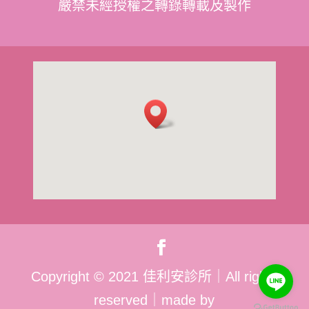
嚴禁未經授權之轉錄轉載及製作
Copyright
©
2021 佳利安診所｜All rights
reserved｜made by