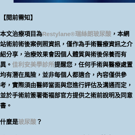
【閱前需知】
本文治療項目為
Restylane®瑞絲朗玻尿酸
，本網
站術前術後案例照資訊，僅作為手術醫療資訊之介
紹分享，治療效果會因個人體質與術後保養而有
異。
佳利安美學診所
提醒您，任何手術與醫療處置
均有潛在風險，並非每個人都適合，內容僅供參
考，實際須由醫師當面與您進行評估及溝通而定，
並於手術前簽署衛褔部官方提供之術前說明及同意
書。
什麼是
玻尿酸
？