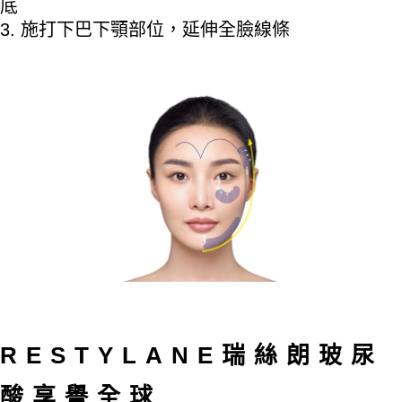
底
施打下巴下顎部位，延伸全臉線條
RESTYLANE瑞絲朗玻尿
酸享譽全球