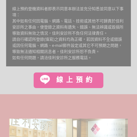
線上預約登機資料者即表示同意本辦法並充分知悉並同意以下事
項：
其中如有任何因電腦、網路、電話、技術或其他不可歸責於佳利
安診所之事由，使登錄之資料有遺失、錯誤、無法辨識或毀損所
導致資料無效之情況，佳利安診所不負任何法律責任。
請自行確認所登錄(填寫)之資料均為正確，若因資料不全或錯誤
或因任何電腦、網路、e-mail郵件設定或其它不可預期之問題，
導致無法通知相關訊息者，佳利安診所恕不負責。
如有任何問題，請洽佳利安診所之服務電話。
線上預約
療程價格