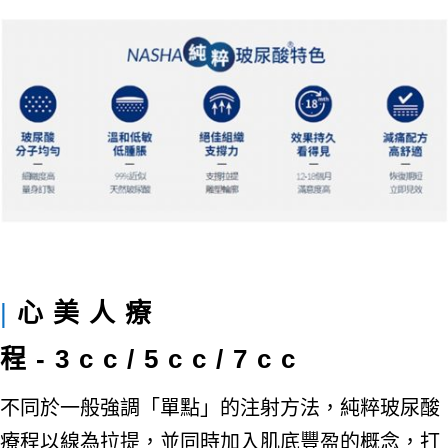
|
心美人療
程-3cc/5cc/7cc
不同於一般強調「單點」的注射方法，純粹玻尿酸
療程以線為拉提，並同時加入肌底豐盈的概念，打