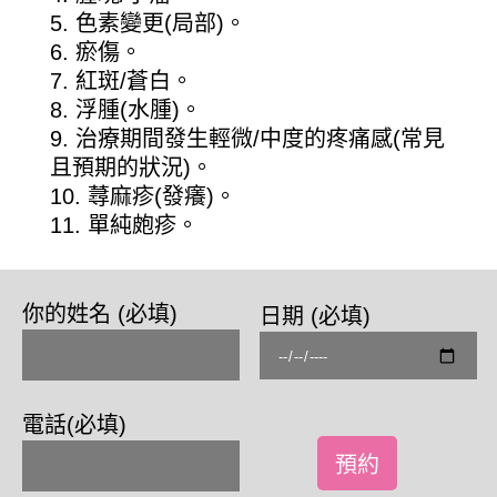
色素變更(局部)。
瘀傷。
紅斑/蒼白。
浮腫(水腫)。
治療期間發生輕微/中度的疼痛感(常見
且預期的狀況)。
蕁麻疹(發癢)。
單純皰疹。
你的姓名 (必填)
日期 (必填)
電話(必填)