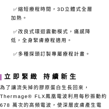
✅
縮短療程時間，3D立體式全層
加熱。
✅
改良式環迴震動模式，痛感降
低，全身緊膚療程適用。
✅
多種探頭訂製專屬療程計畫。
|
立即緊緻 持續新生
為了讓流失掉的膠原蛋白生長回來，
Thermage® FLX鳳凰電波利用每秒振動約
678 萬次的高頻電波，使深層皮膚產生電