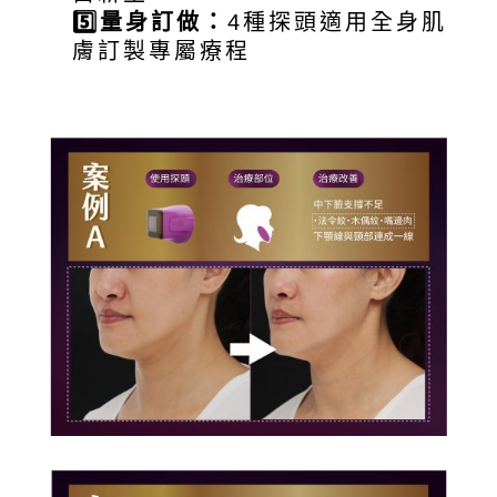
5️⃣
量身訂做：
4種探頭適用全身肌
膚訂製專屬療程