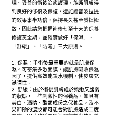
理。妥善的術後治癒護理，能讓肌膚得
到良好的修復及保護，還能讓音波拉提
的效果事半功倍，保持長久甚至發揮極
致，因此請您把握術後七至十天的保養
修護黃金期，並確實做好「保濕」、
「舒緩」、「防曬」三大原則。
保濕：手術後最重要的就是肌膚保
濕。可密集多敷面膜，讓肌膚吸收保濕
因子，提供高效能鎖水機制，使皮膚充
滿彈性。
舒緩：由於術後肌膚處於嬌嫩又脆弱
的狀態，一些刺激性的保養品，如具有
美白、酒精、酸類成份之保養品，及不
易卸除的濃妝都可能會對肌膚造成二度