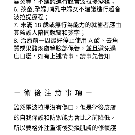
囊炎等，不建議進行超音波拉提療程；
孩童,孕婦,哺乳中婦女不建議進行超音
波拉提療程；
未滿 18 歲或無行為能力的就醫者應由
其監護人陪同就醫和簽字；
治療前一周最好停止使用 A 酸、去角
質或果酸煥膚等臉部保養，並且避免過
度日曬，如有上述情事，請事先告知
－術後注意事項－
雖然電波拉提沒有傷口，但是術後皮膚
的自我保護和防禦能力會比之前降低，
所以要格外注重術後受損肌膚的修復護