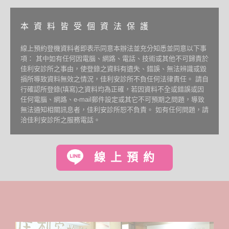
本資料皆受個資法保護
線上預約登機資料者即表示同意本辦法並充分知悉並同意以下事
項： 其中如有任何因電腦、網路、電話、技術或其他不可歸責於
佳利安診所之事由，使登錄之資料有遺失、錯誤、無法辨識或毀
損所導致資料無效之情況，佳利安診所不負任何法律責任。 請自
行確認所登錄(填寫)之資料均為正確，若因資料不全或錯誤或因
任何電腦、網路、e-mail郵件設定或其它不可預期之問題，導致
無法通知相關訊息者，佳利安診所恕不負責。 如有任何問題，請
洽佳利安診所之服務電話。
線上預約