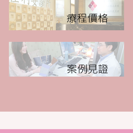
療程價格
案例見證