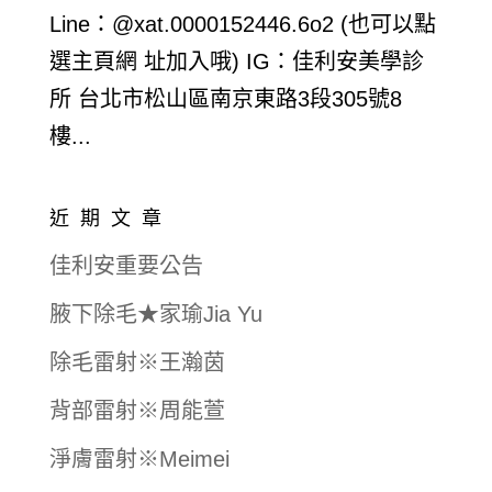
Line：@xat.0000152446.6o2 (也可以點
選主頁網 址加入哦) IG：佳利安美學診
所 台北市松山區南京東路3段305號8
樓...
近期文章
佳利安重要公告
腋下除毛★家瑜Jia Yu
除毛雷射※王瀚茵
背部雷射※周能萱
淨膚雷射※Meimei