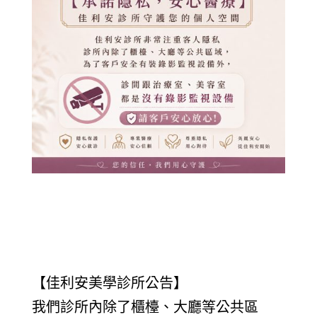
【佳利安美學診所公告】
我們診所內除了櫃檯、大廳等公共區